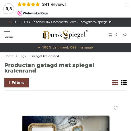
×
341
Reviews
9,8
06-21516836 Jeltewei 114 Hommerts-Sneek
info@barokspiegel.nl
0
MENU
100% origineel, Géén namaak
Home
Tags
spiegel kralenrand
Producten getagd met spiegel
kralenrand
Filters