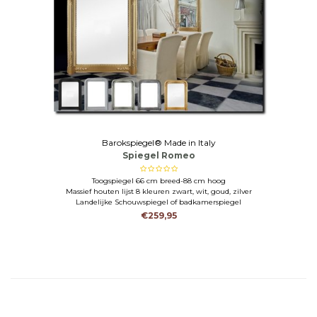
Barokspiegel® Made in Italy
Spiegel Romeo
Toogspiegel 66 cm breed-88 cm hoog
Massief houten lijst 8 kleuren zwart, wit, goud, zilver
Landelijke Schouwspiegel of badkamerspiegel
€259,95