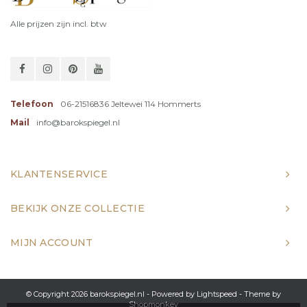
Alle prijzen zijn incl. btw
Telefoon
06-21516836 Jeltewei 114 Hommerts
Mail
info@barokspiegel.nl
KLANTENSERVICE
BEKIJK ONZE COLLECTIE
MIJN ACCOUNT
© Copyright 2026 barokspiegel.nl - Powered by
Lightspeed
- Theme by
Shopmonkey