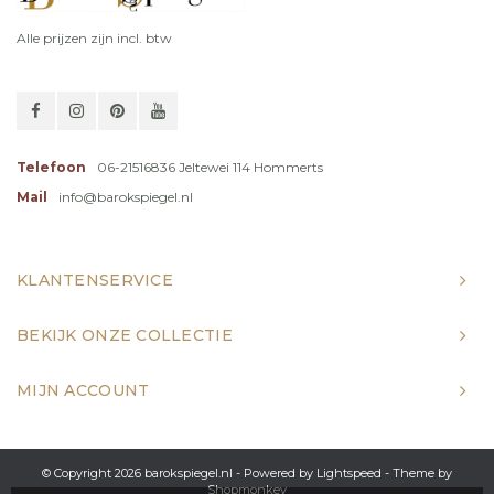
Alle prijzen zijn incl. btw
Telefoon
06-21516836 Jeltewei 114 Hommerts
Mail
info@barokspiegel.nl
KLANTENSERVICE
BEKIJK ONZE COLLECTIE
MIJN ACCOUNT
© Copyright 2026 barokspiegel.nl - Powered by
Lightspeed
- Theme by
Shopmonkey