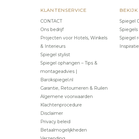
KLANTENSERVICE
BEKIJK
CONTACT
Spiegel C
Ons bedrijf
Spiegels
Projecten voor Hotels, Winkels
Spiegel r
& Interieurs
Inspiratie
Spiegel stylist
Spiegel ophangen – Tips &
montageadvies |
Barokspiegel.nl
Garantie, Retourneren & Ruilen
Algemene voorwaarden
Klachtenprocedure
Disclaimer
Privacy beleid
Betaalmogelijkheden
Verzending