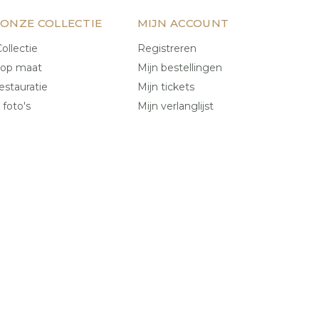
 ONZE COLLECTIE
MIJN ACCOUNT
ollectie
Registreren
 op maat
Mijn bestellingen
estauratie
Mijn tickets
 foto's
Mijn verlanglijst