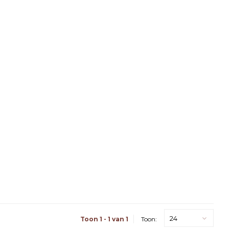
24
Toon 1 - 1 van 1
Toon: