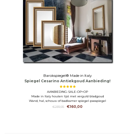
Barokspiegel® Made in Italy
Spiegel Cesarino Antiekgoud Aanbieding!
AANBIEDING-SALE-OP=OP
Made in Italy houten lijst met verguld bladgoud
Wand, hal, schouw of badkamer spiegel-passpiegel
€160,00
€289,95