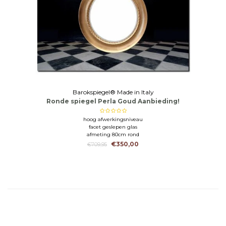
Barokspiegel® Made in Italy
Ronde spiegel Perla Goud Aanbieding!
hoog afwerkingsniveau
facet geslepen glas
afmeting 80cm rond
€350,00
€709,95