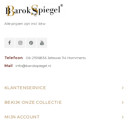
Alle prijzen zijn incl. btw
Telefoon
06-21516836 Jeltewei 114 Hommerts
Mail
info@barokspiegel.nl
KLANTENSERVICE
BEKIJK ONZE COLLECTIE
MIJN ACCOUNT