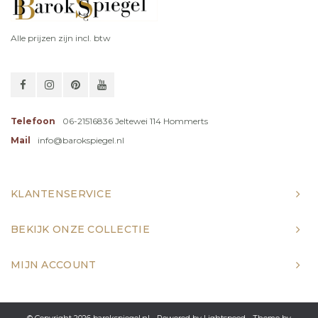
Alle prijzen zijn incl. btw
Telefoon
06-21516836 Jeltewei 114 Hommerts
Mail
info@barokspiegel.nl
KLANTENSERVICE
BEKIJK ONZE COLLECTIE
MIJN ACCOUNT