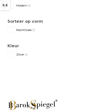
9,8
Modern
(1)
Sorteer op vorm
Rechthoek
(1)
Kleur
Zilver
(1)