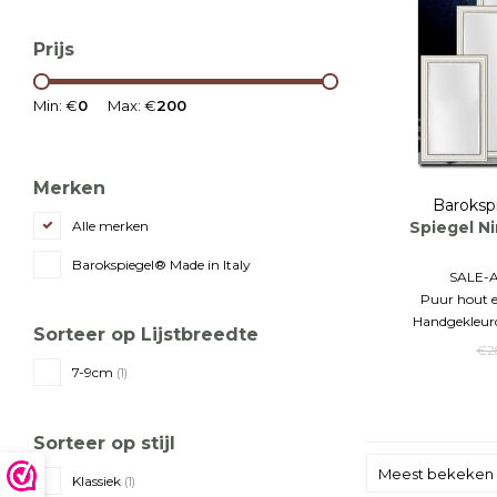
Prijs
Min: €
0
Max: €
200
Merken
Baroksp
Spiegel Ni
Alle merken
Barokspiegel® Made in Italy
SALE-
Puur hout e
Handgekleurd
Sorteer op Lijstbreedte
€2
7-9cm
(1)
Sorteer op stijl
Meest bekeken
Klassiek
(1)