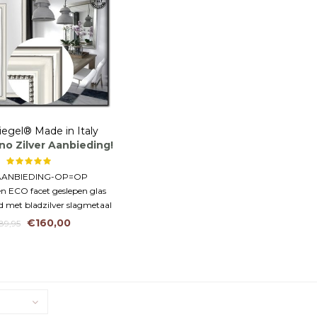
iegel® Made in Italy
no Zilver Aanbieding!
AANBIEDING-OP=OP
n ECO facet geslepen glas
 met bladzilver slagmetaal
€160,00
89,95