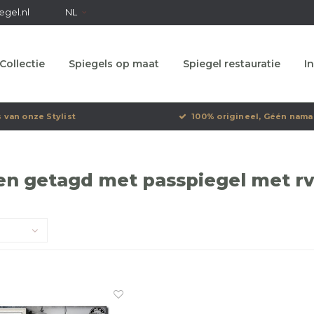
egel.nl
NL
Collectie
Spiegels op maat
Spiegel restauratie
In
s van onze Stylist
100% origineel, Géén nama
n getagd met passpiegel met rvs