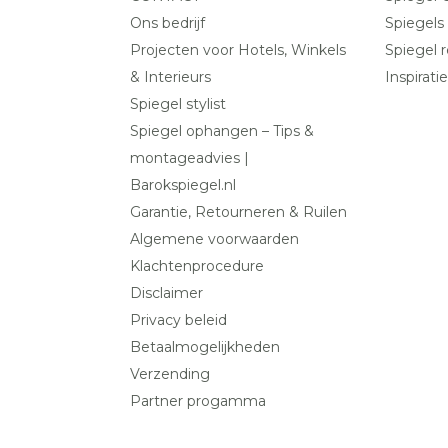
Ons bedrijf
Spiegels
Projecten voor Hotels, Winkels
Spiegel r
& Interieurs
Inspiratie
Spiegel stylist
Spiegel ophangen – Tips &
montageadvies |
Barokspiegel.nl
Garantie, Retourneren & Ruilen
Algemene voorwaarden
Klachtenprocedure
Disclaimer
Privacy beleid
Betaalmogelijkheden
Verzending
Partner progamma