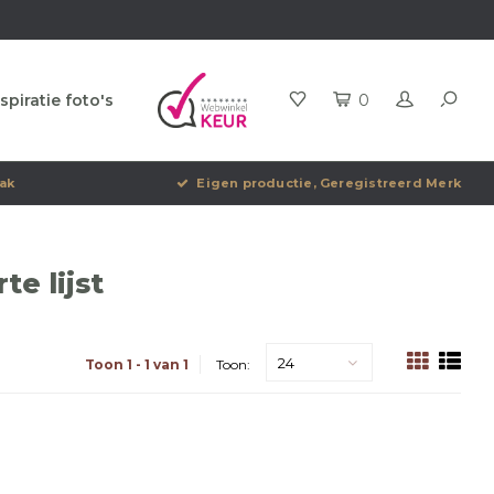
spiratie foto's
0
ak
Eigen productie, Geregistreerd Merk
e lijst
24
Toon 1 - 1 van 1
Toon: