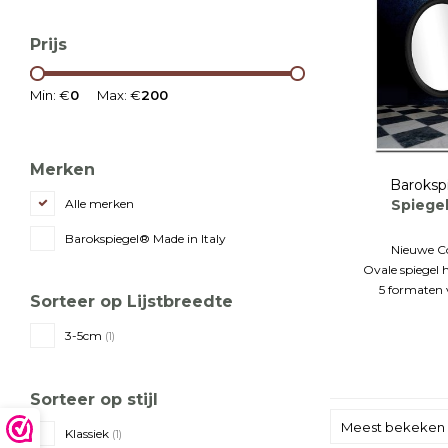
Prijs
Min: €
0
Max: €
200
Merken
Baroksp
Spiege
Alle merken
Barokspiegel® Made in Italy
Nieuwe Co
Ovale spiegel
5 formaten 
Sorteer op Lijstbreedte
3-5cm
(1)
Sorteer op stijl
Meest bekeken
Klassiek
(1)