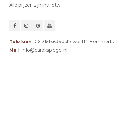
Alle prijzen zijn incl. btw
Telefoon
06-21516836 Jeltewei 114 Hommerts
Mail
info@barokspiegel.nl