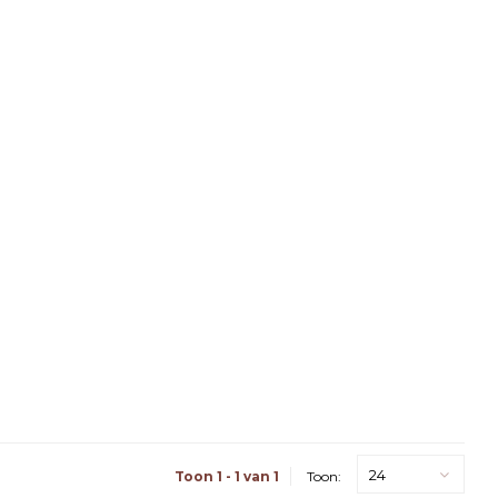
24
Toon 1 - 1 van 1
Toon: