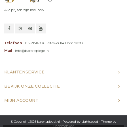
Alle prijzen zijn incl. btw
Telefoon
06-21516836 Jeltewei 114 Hommerts
Mail
info@barokspiegel.nl
KLANTENSERVICE
BEKIJK ONZE COLLECTIE
MIJN ACCOUNT
© Copyright 2026 barokspiegel.nl - Powered by
Lightspeed
- Theme by
Shopmonkey