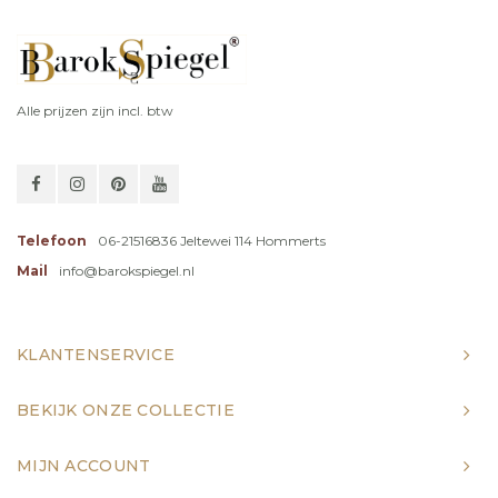
Alle prijzen zijn incl. btw
Telefoon
06-21516836 Jeltewei 114 Hommerts
Mail
info@barokspiegel.nl
KLANTENSERVICE
BEKIJK ONZE COLLECTIE
MIJN ACCOUNT