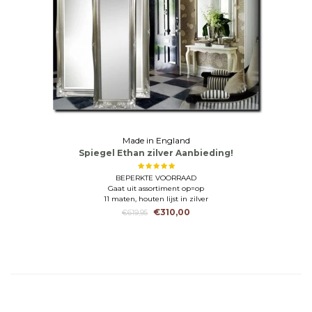
Made in England
Spiegel Ethan zilver Aanbieding!
BEPERKTE VOORRAAD
Gaat uit assortiment op=op
11 maten, houten lijst in zilver
€310,00
€619,95