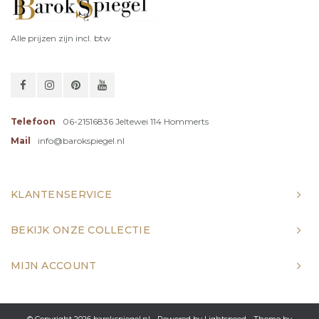
Alle prijzen zijn incl. btw
Telefoon
06-21516836 Jeltewei 114 Hommerts
Mail
info@barokspiegel.nl
KLANTENSERVICE
BEKIJK ONZE COLLECTIE
MIJN ACCOUNT