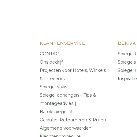
KLANTENSERVICE
BEKIJK
CONTACT
Spiegel C
Ons bedrijf
Spiegels
Projecten voor Hotels, Winkels
Spiegel r
& Interieurs
Inspiratie
Spiegel stylist
Spiegel ophangen – Tips &
montageadvies |
Barokspiegel.nl
Garantie, Retourneren & Ruilen
Algemene voorwaarden
Klachtenprocedure