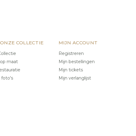
 ONZE COLLECTIE
MIJN ACCOUNT
ollectie
Registreren
 op maat
Mijn bestellingen
estauratie
Mijn tickets
 foto's
Mijn verlanglijst