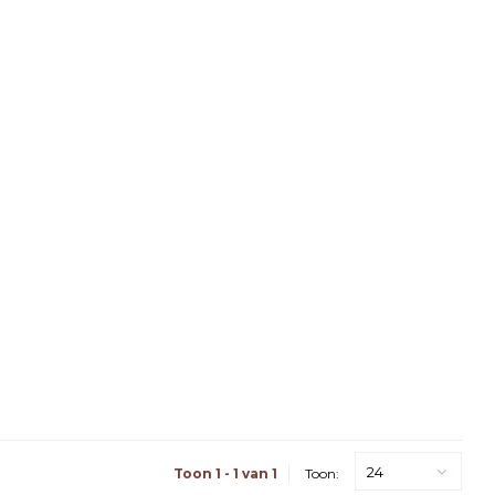
24
Toon 1 - 1 van 1
Toon: