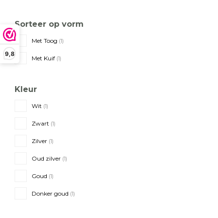
Sorteer op vorm
Met Toog
(1)
9,8
Met Kuif
(1)
Kleur
Wit
(1)
Zwart
(1)
Zilver
(1)
Oud zilver
(1)
Goud
(1)
Donker goud
(1)