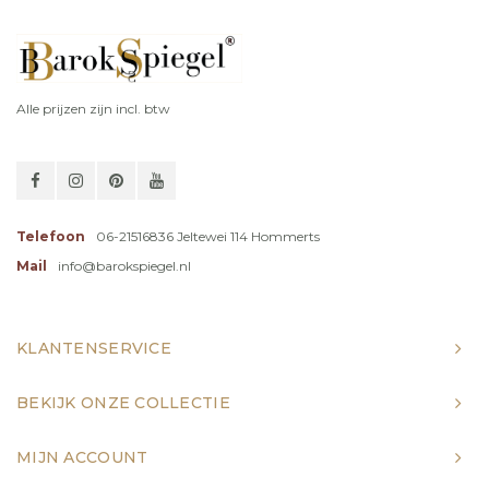
Alle prijzen zijn incl. btw
Telefoon
06-21516836 Jeltewei 114 Hommerts
Mail
info@barokspiegel.nl
KLANTENSERVICE
BEKIJK ONZE COLLECTIE
MIJN ACCOUNT