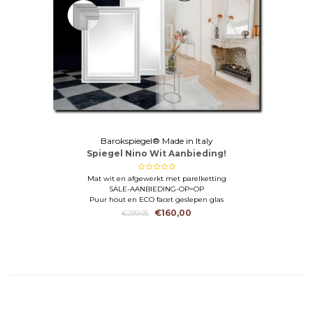
Barokspiegel® Made in Italy
Spiegel Nino Wit Aanbieding!
Mat wit en afgewerkt met parelketting
SALE-AANBIEDING-OP=OP
Puur hout en ECO facet geslepen glas
€160,00
€289,95