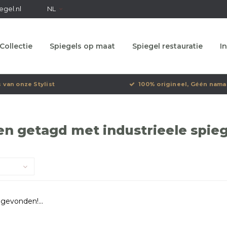
egel.nl
NL
Collectie
Spiegels op maat
Spiegel restauratie
In
s van onze Stylist
100% origineel, Géén nama
n getagd met industrieele spieg
gevonden!...