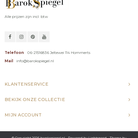
Alle prijzen zijn incl. btw
Telefoon
06-21516836 Jeltewei 114 Hommerts
Mail
info@barokspiegel.nl
KLANTENSERVICE
BEKIJK ONZE COLLECTIE
MIJN ACCOUNT