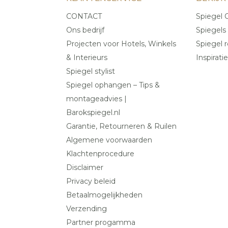
CONTACT
Spiegel C
Ons bedrijf
Spiegels
Projecten voor Hotels, Winkels
Spiegel r
& Interieurs
Inspiratie
Spiegel stylist
Spiegel ophangen – Tips &
montageadvies |
Barokspiegel.nl
Garantie, Retourneren & Ruilen
Algemene voorwaarden
Klachtenprocedure
Disclaimer
Privacy beleid
Betaalmogelijkheden
Verzending
Partner progamma