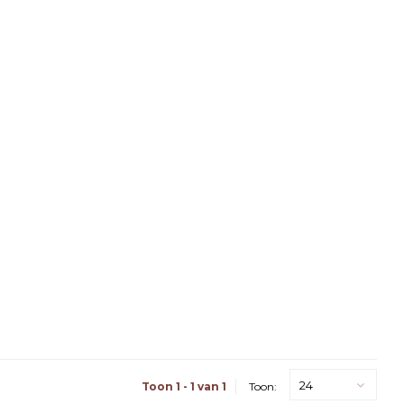
24
Toon 1 - 1 van 1
Toon: