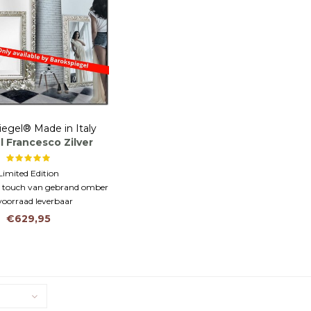
iegel® Made in Italy
l Francesco Zilver
Limited Edition
de touch van gebrand omber
voorraad leverbaar
€629,95