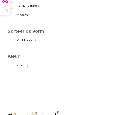
Italiaans Barok
(1)
9,8
Modern
(1)
Sorteer op vorm
Rechthoek
(1)
Kleur
Zilver
(1)