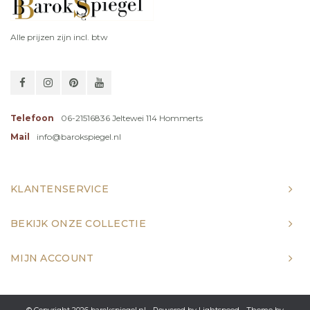
Alle prijzen zijn incl. btw
Telefoon
06-21516836 Jeltewei 114 Hommerts
Mail
info@barokspiegel.nl
KLANTENSERVICE
BEKIJK ONZE COLLECTIE
MIJN ACCOUNT