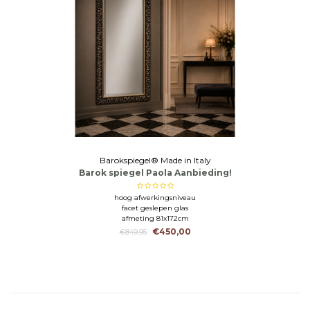
Barokspiegel® Made in Italy
Barok spiegel Paola Aanbieding!
hoog afwerkingsniveau
facet geslepen glas
afmeting 81x172cm
€450,00
€849,95