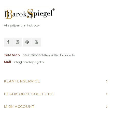
Alle prijzen zijn incl. btw
Telefoon
06-21516836 Jeltewei 114 Hommerts
Mail
info@barokspiegel.nl
KLANTENSERVICE
BEKIJK ONZE COLLECTIE
MIJN ACCOUNT