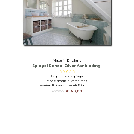
Made in England
Spiegel Denzel Zilver Aanbieding!
Engelse barok spiegel
Mooie smalle zilveren rand
Houten lijst en keuze uit 5 formaten
€140,00
€279,95