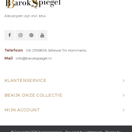
Alle prijzen zijn incl. btw
Telefoon
06-21516836 Jeltewei 114 Hommerts
Mail
info@barokspiegel.nl
KLANTENSERVICE
BEKIJK ONZE COLLECTIE
MIJN ACCOUNT