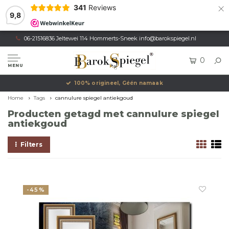
×
341
Reviews
9,8
06-21516836 Jeltewei 114 Hommerts-Sneek
info@barokspiegel.nl
0
MENU
100% origineel, Géén namaak
Home
Tags
cannulure spiegel antiekgoud
Producten getagd met cannulure spiegel
antiekgoud
Filters
-45%