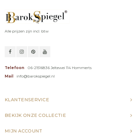
Alle prijzen zijn incl. btw
Telefoon
06-21516836 Jeltewei 114 Hommerts
Mail
info@barokspiegel.nl
KLANTENSERVICE
BEKIJK ONZE COLLECTIE
MIJN ACCOUNT