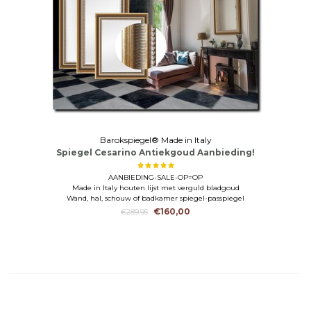
Barokspiegel® Made in Italy
Spiegel Cesarino Antiekgoud Aanbieding!
AANBIEDING-SALE-OP=OP
Made in Italy houten lijst met verguld bladgoud
Wand, hal, schouw of badkamer spiegel-passpiegel
€160,00
€289,95