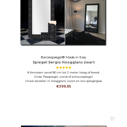
Barokspiegel® Made in Italy
Spiegel Sergio Hoogglans zwart
8 formaten vanaf 80 cm tot 2 meter hoog of breed.
Grote Passpiegel, wand of schouwspiegel
Uniek karakter in hoogglans zwart en eco spiegelglas
€399,95