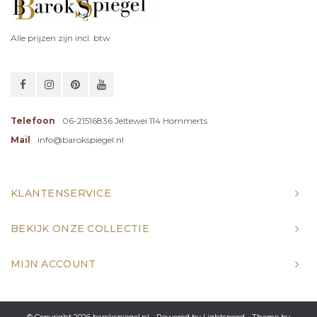
Alle prijzen zijn incl. btw
Telefoon
06-21516836 Jeltewei 114 Hommerts
Mail
info@barokspiegel.nl
KLANTENSERVICE
BEKIJK ONZE COLLECTIE
MIJN ACCOUNT