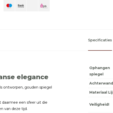
Specificaties
Ophangen
spiegel
anse elegance
Achterwan
els ontworpen, gouden spiegel
Materiaal Lij
t daarmee een sfeer uit die
Veiligheid!
 van deze tijd.