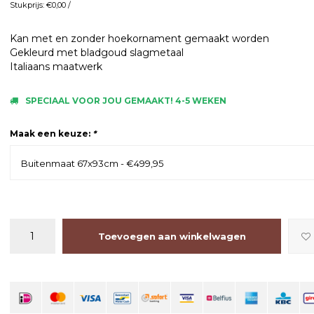
Stukprijs: €0,00 /
Kan met en zonder hoekornament gemaakt worden
Gekleurd met bladgoud slagmetaal
Italiaans maatwerk
SPECIAAL VOOR JOU GEMAAKT! 4-5 WEKEN
Maak een keuze:
*
Buitenmaat 67x93cm - €499,95
Toevoegen aan winkelwagen