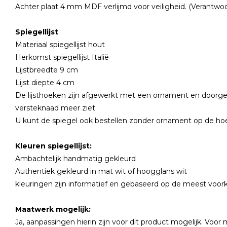
Achter plaat 4 mm MDF verlijmd voor veiligheid. (Verantw
Spiegellijst
Materiaal spiegellijst hout
Herkomst spiegellijst Italië
Lijstbreedte 9 cm
Lijst diepte 4 cm
De lijsthoeken zijn afgewerkt met een ornament en doorg
versteknaad meer ziet.
U kunt de spiegel ook bestellen zonder ornament op de h
Kleuren spiegellijst:
Ambachtelijk handmatig gekleurd
Authentiek gekleurd in mat wit of hoogglans wit
kleuringen zijn informatief en gebaseerd op de meest vo
Maatwerk mogelijk:
Ja, aanpassingen hierin zijn voor dit product mogelijk. Voor