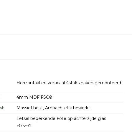
Horizontaal en verticaal 4stuks haken gemonteerd
d
4mm MDF FSC®
st
Massief hout, Ambachtelijk bewerkt
Letsel beperkende Folie op achterzijde glas
>0.5m2