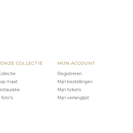
 ONZE COLLECTIE
MIJN ACCOUNT
ollectie
Registreren
 op maat
Mijn bestellingen
estauratie
Mijn tickets
 foto's
Mijn verlanglijst