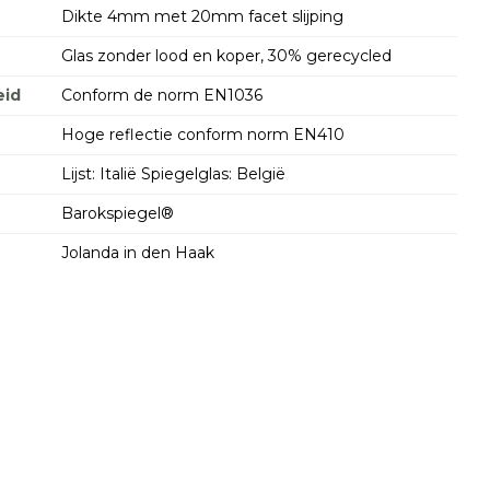
Dikte 4mm met 20mm facet slijping
Glas zonder lood en koper, 30% gerecycled
id
Conform de norm EN1036
Hoge reflectie conform norm EN410
Lijst: Italië Spiegelglas: België
Barokspiegel®
Jolanda in den Haak