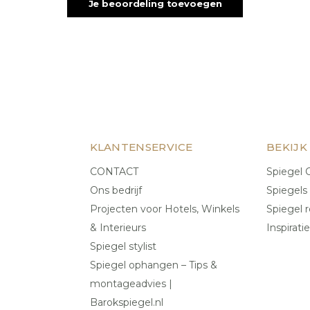
Je beoordeling toevoegen
KLANTENSERVICE
BEKIJK
CONTACT
Spiegel C
Ons bedrijf
Spiegels
Projecten voor Hotels, Winkels
Spiegel r
& Interieurs
Inspiratie
Spiegel stylist
Spiegel ophangen – Tips &
montageadvies |
Barokspiegel.nl