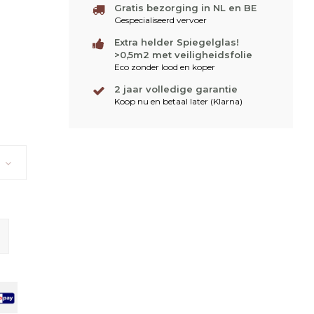
Gratis bezorging in NL en BE
Gespecialiseerd vervoer
Extra helder Spiegelglas!
>0,5m2 met veiligheidsfolie
Eco zonder lood en koper
2 jaar volledige garantie
Koop nu en betaal later (Klarna)