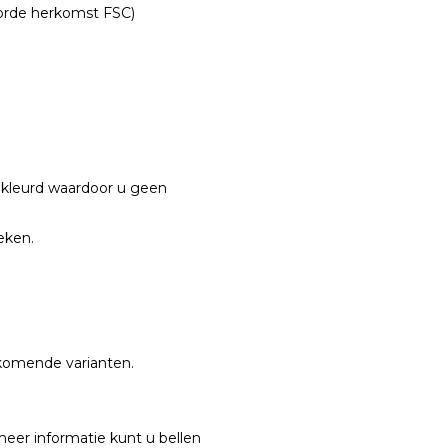
oorde herkomst FSC)
ekleurd waardoor u geen
oeken.
orkomende varianten.
 meer informatie kunt u bellen