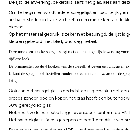
De lijst, de afwerking, de details, zelfs het glas, alles aan 
Om te beginnen wordt iedere spiegellijst ambachtelijk gem
ambachtslieden in Italië, zo heeft u een ruime keus in de kl
hiervan.
Op het materiaal gebruik is zeker niet bezuinigd, de lijst i
kleuren gebeurd met bladgoud slagmetaal.
Deze mooie en unieke spiegel zorgt met de prachtige lijstbewerking voor e
tijdloze look.
De ornamenten op de 4 hoeken van de spiegellijst geven een chique en ex
U kunt de spiegel ook bestellen zonder hoekornamenten waardoor de spiege
krijgt.
Ook aan het spiegelglas is gedacht en is gemaakt met een m
proces zonder lood en koper, het glas heeft een buitengew
30% gerecycled glas.
Het heeft zelfs een extra lange levensduur conform de EN
Het spiegelglas is facet geslepen en heeft een dikte van