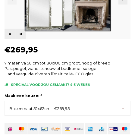
€269,95
7 maten va 50 cm tot 80x180 cm groot, hoog of breed
Passpiegel, wand, schouw of badkamer spiegel
Hand vergulde zilveren lijst uit Italië- ECO glas
SPECIAAL VOOR JOU GEMAAKT! 4-5 WEKEN
Maak een keuze:
*
Buitenmaat 52x62cm - €269,95