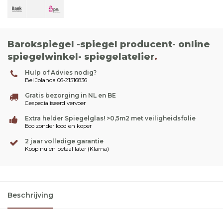
Barokspiegel -spiegel producent- online
spiegelwinkel- spiegelatelier
.
Hulp of Advies nodig?
Bel Jolanda 06-21516836
Gratis bezorging in NL en BE
Gespecialiseerd vervoer
Extra helder Spiegelglas! >0,5m2 met veiligheidsfolie
Eco zonder lood en koper
2 jaar volledige garantie
Koop nu en betaal later (Klarna)
Beschrijving