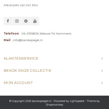
Alle prijzen zijn incl. btw
Telefoon
06-21516836 Jeltewei 114 Hommerts
Mail
info@barokspiegel.nl
KLANTENSERVICE
BEKIJK ONZE COLLECTIE
MIJN ACCOUNT
© Copyright 2026 barokspiegel.nl - Powered by
Lightspeed
- Theme by
Shopmonkey