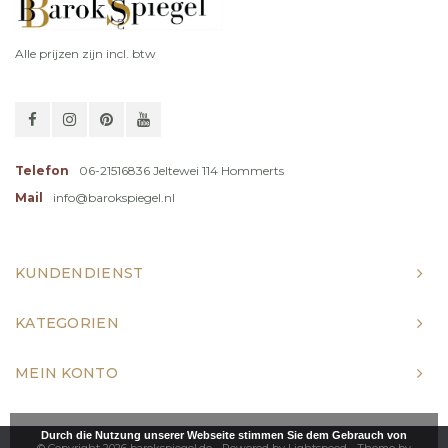
Alle prijzen zijn incl. btw
Telefon
06-21516836 Jeltewei 114 Hommerts
Mail
info@barokspiegel.nl
KUNDENDIENST
KATEGORIEN
MEIN KONTO
Durch die Nutzung unserer Webseite stimmen Sie dem Gebrauch von