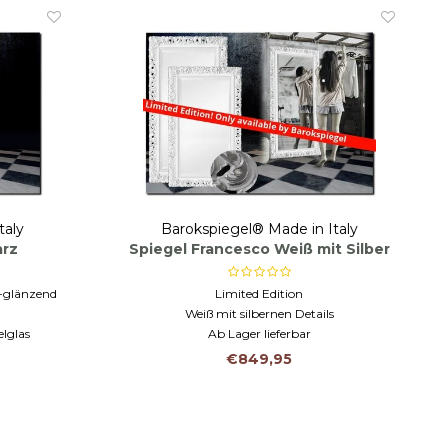
taly
Barokspiegel® Made in Italy
arz
Spiegel Francesco Weiß mit Silber
t-glänzend
Limited Edition
!
Weiß mit silbernen Details
elglas
Ab Lager lieferbar
€849,95