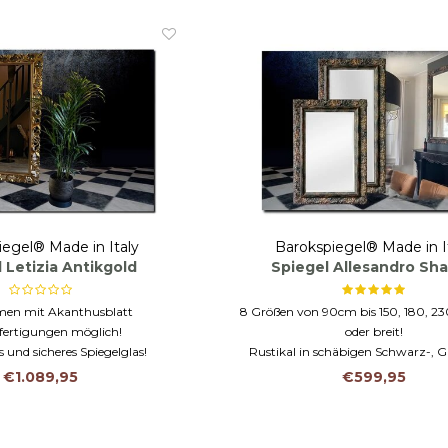
iegel® Made in Italy
Barokspiegel® Made in I
 Letizia Antikgold
Spiegel Allesandro Sh
Schwarz-Gold
men mit Akanthusblatt
8 Größen von 90cm bis 150, 180, 2
ertigungen möglich!
oder breit!
 und sicheres Spiegelglas!
Rustikal in schäbigen Schwarz-, 
Goldtönen
€1.089,95
€599,95
Stabiler Wand-, Kaminsims- 
Badezimmerspiegel