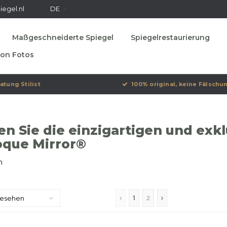
egel.nl
DE
Maßgeschneiderte Spiegel
Spiegelrestaurierung
ion Fotos
atung Stilist
100% original, keine Fälschu
n Sie die einzigartigen und exkl
oque Mirror®
n
gesehen
1
2