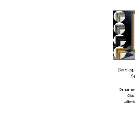
Baroksp
S
Ornament
Glas
Italie