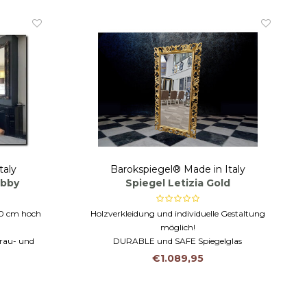
taly
Barokspiegel® Made in Italy
abby
Spiegel Letizia Gold
30 cm hoch
Holzverkleidung und individuelle Gestaltung
möglich!
Grau- und
DURABLE und SAFE Spiegelglas
Handgefertigt in Italien
€1.089,95
oder