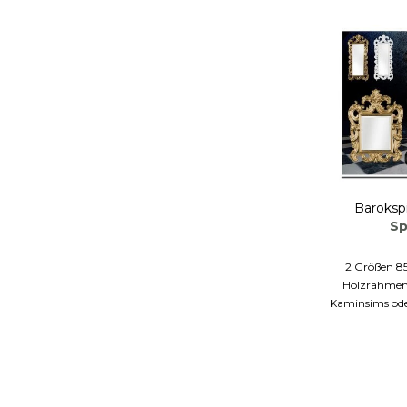
Baroksp
Sp
2 Größen 8
Holzrahmen 
Kaminsims ode