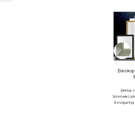
Baroksp
Zeitlos,
Schmale List
Einzigartig