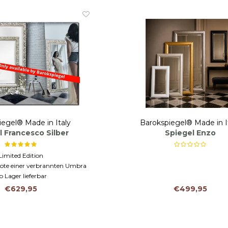
iegel® Made in Italy
Barokspiegel® Made in I
l Francesco Silber
Spiegel Enzo
Limited Edition
 Note einer verbrannten Umbra
b Lager lieferbar
€629,95
€499,95