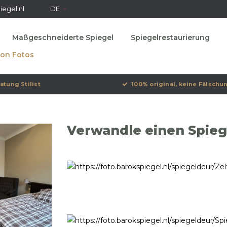
egel.nl
DE
Maßgeschneiderte Spiegel
Spiegelrestaurierung
ion Fotos
atung Stilist
100% original, keine Fälschu
Verwandle einen Spieg