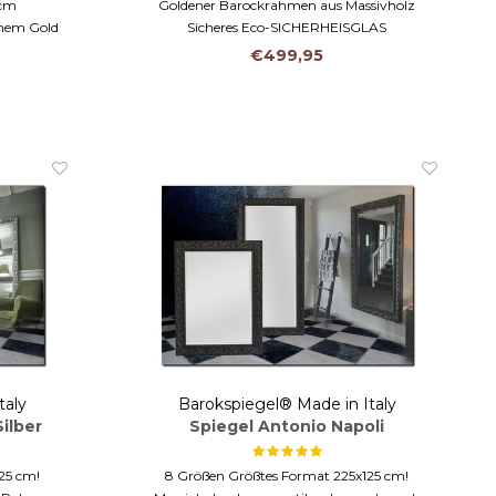
 cm
Goldener Barockrahmen aus Massivholz
chem Gold
Sicheres Eco-SICHERHEISGLAS
€499,95
taly
Barokspiegel® Made in Italy
ilber
Spiegel Antonio Napoli
Antikschwarz
25 cm!
8 Größen Größtes Format 225x125 cm!