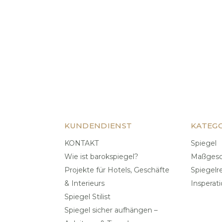
KUNDENDIENST
KATEG
KONTAKT
Spiegel
Wie ist barokspiegel?
Maßgesch
Projekte für Hotels, Geschäfte
Spiegelr
& Interieurs
Insperat
Spiegel Stilist
Spiegel sicher aufhängen –