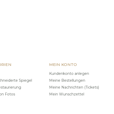
ORIEN
MEIN KONTO
Kundenkonto anlegen
neiderte Spiegel
Meine Bestellungen
estaurierung
Meine Nachrichten (Tickets)
ion Fotos
Mein Wunschzettel