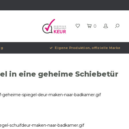
0
ng
Eigene Produktion, offizielle Marke
el in eine geheime Schiebetür