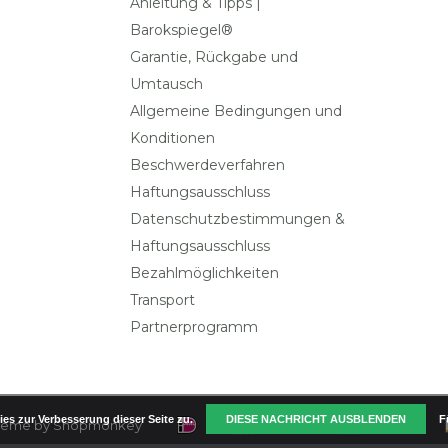
Anleitung & Tipps |
Barokspiegel®
Garantie, Rückgabe und
Umtausch
Allgemeine Bedingungen und
Konditionen
Beschwerdeverfahren
Haftungsausschluss
Datenschutzbestimmungen &
Haftungsausschluss
Bezahlmöglichkeiten
Transport
Partnerprogramm
s zur Verbesserung dieser Seite zu.
DIESE NACHRICHT AUSBLENDEN
F
heme by
Shopmonkey