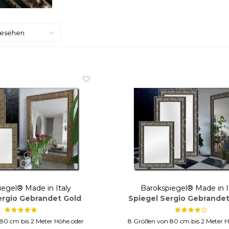
gesehen
iegel® Made in Italy
Barokspiegel® Made in I
ergio Gebrandet Gold
Spiegel Sergio Gebrandet
80 cm bis 2 Meter Höhe oder
8 Größen von 80 cm bis 2 Meter 