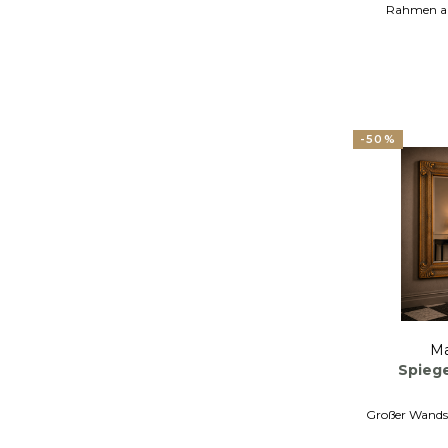
Rahmen au
-50%
Ma
Spiege
Großer Wandsp