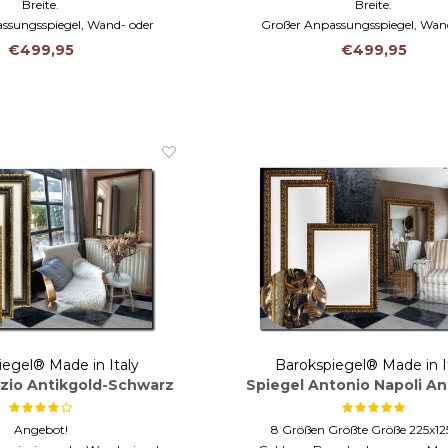
Breite.
Breite.
ssungsspiegel, Wand- oder
Großer Anpassungsspiegel, Wan
minsims-Spiegel
Kaminsims-Spiegel
€499,95
€499,95
Charakter in brüniertem Gold
Einzigartiger Charakter in brünier
 Öko-Spiegelglas
und Öko-Spiegelglas
iegel® Made in Italy
Barokspiegel® Made in I
zio Antikgold-Schwarz
Spiegel Antonio Napoli An
Angebot!
Angebot!
8 Größen Größte Größe 225x12