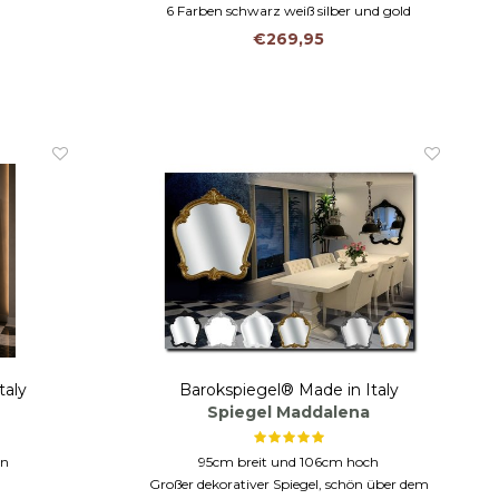
6 Farben schwarz weiß silber und gold
m
Dauerhafter Spiegel für Toilette, Bad oder Flur
€269,95
taly
Barokspiegel® Made in Italy
Spiegel Maddalena
en
95cm breit und 106cm hoch
Großer dekorativer Spiegel, schön über dem