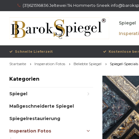
(31)621516836 Jeltewei 114 Hommerts-Sneek
info@barokspi
Spiegel
Insperat
Schnelle Lieferzeit
Kostenlose ber
Startseite
Insperation Fotos
Beliebte Spiegel
Spiegel-Specials
Kategorien
Spiegel
Maßgeschneiderte Spiegel
Spiegelrestaurierung
Insperation Fotos