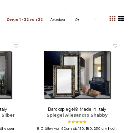
24
Zeige 1 - 22 von 22
Anzeigen:
taly
Barokspiegel® Made in Italy
 Silber
Spiegel Allesandro Shabby
Schwarz-Gold
Höhe oder
8 Größen von 90cm bis 150, 180, 230 cm hoch