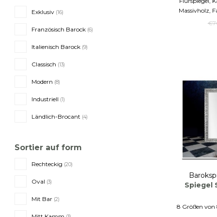
Flurspiegel,
Massivholz, 
Exklusiv
(16)
€7
Französisch Barock
(6)
Italienisch Barock
(9)
Classisch
(13)
Modern
(8)
Industriell
(1)
Ländlich-Brocant
(4)
Sortier auf form
Rechteckig
(20)
Baroksp
Oval
(3)
Spiegel S
Mit Bar
(2)
8 Größen von 
Mitt Kamm
(3)