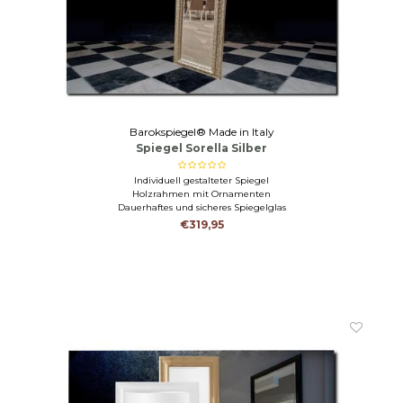
Barokspiegel® Made in Italy
Spiegel Sorella Silber
Individuell gestalteter Spiegel
Holzrahmen mit Ornamenten
Dauerhaftes und sicheres Spiegelglas
€319,95