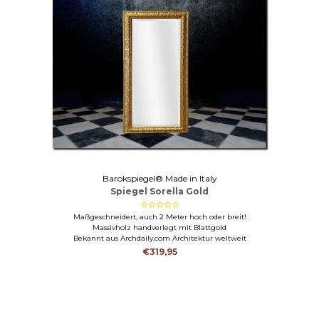
Barokspiegel® Made in Italy
Spiegel Sorella Gold
Maßgeschneidert, auch 2 Meter hoch oder breit!
Massivholz handverlegt mit Blattgold
Bekannt aus Archdaily.com Architektur weltweit
€319,95