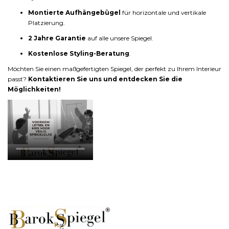
Montierte Aufhängebügel
für horizontale und vertikale
Platzierung.
2 Jahre Garantie
auf alle unsere Spiegel.
Kostenlose Styling-Beratung
.
Möchten Sie einen maßgefertigten Spiegel, der perfekt zu Ihrem Interieur
passt?
Kontaktieren Sie uns und entdecken Sie die
Möglichkeiten!