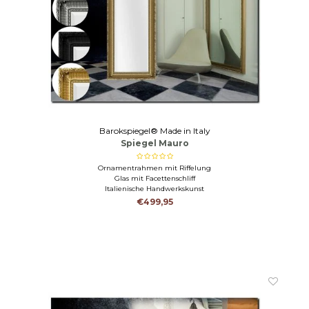
Barokspiegel® Made in Italy
Spiegel Mauro
Ornamentrahmen mit Riffelung
Glas mit Facettenschliff
Italienische Handwerkskunst
€499,95