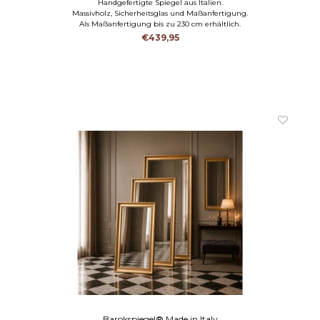
Handgefertigte Spiegel aus Italien.
Massivholz, Sicherheitsglas und Maßanfertigung.
Als Maßanfertigung bis zu 230 cm erhältlich.
€439,95
Barokspiegel® Made in Italy