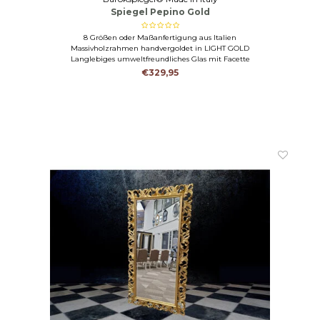
Spiegel Pepino Gold
8 Größen oder Maßanfertigung aus Italien
Massivholzrahmen handvergoldet in LIGHT GOLD
Langlebiges umweltfreundliches Glas mit Facette
€329,95