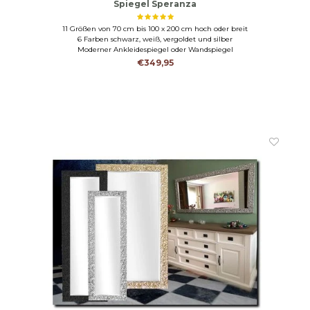
Spiegel Speranza
11 Größen von 70 cm bis 100 x 200 cm hoch oder breit
6 Farben schwarz, weiß, vergoldet und silber
Moderner Ankleidespiegel oder Wandspiegel
€349,95