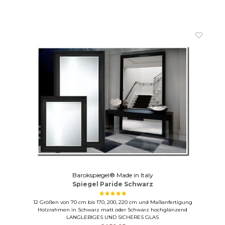
Barokspiegel® Made in Italy
Spiegel Paride Schwarz
12 Größen von 70 cm bis 170, 200, 220 cm und Maßanfertigung
Holzrahmen in Schwarz matt oder Schwarz hochglänzend
LANGLEBIGES UND SICHERES GLAS