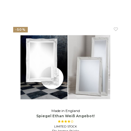
-50%
Made in England
Spiegel Ethan Weiß Angebot!
LIMITED STOCK
Die letzten Stücke