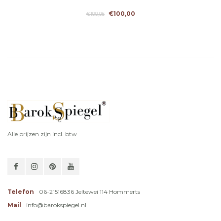
€100,00
€199,95
Alle prijzen zijn incl. btw
Telefon
06-21516836 Jeltewei 114 Hommerts
Mail
info@barokspiegel.nl