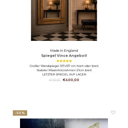
Made in England
Spiegel Vince Angebot!
Großer Wandspiegel 107x137 cm hoch oder breit
Stabiler Massivholzrahmen 21cm breit
LETZTER SPIEGEL AUF LAGER
€400,00
€799,95
-50%