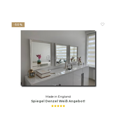
-50%
Made in England
Spiegel Denzel Weiß Angebot!