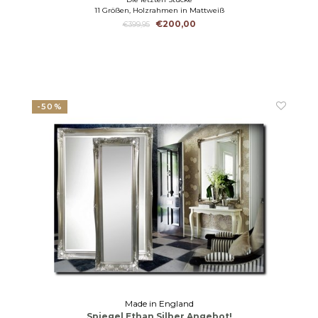
11 Größen, Holzrahmen in Mattweiß
€200,00
€399,95
-50%
Made in England
Spiegel Ethan Silber Angebot!