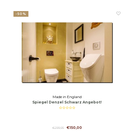
-50%
Made in England
Spiegel Denzel Schwarz Angebot!
€150,00
€299,95