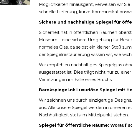
Möglichkeiten hinausgeht, verweisen wir Sie
schnelle Lieferung, kurze Kommunikationswe
Sichere und nachhaltige Spiegel für öff
Sicherheit hat in öffentlichen Räumen oberste
Museum – eine sichere Umgebung für Besucher 
normales Glas, da selbst ein kleiner Stoß zu
der Spiegelrestaurierung wissen wir, wie wich
Wir empfehlen nachhaltiges Spiegelglas ohne 
ausgestattet ist. Dies trägt nicht nur zu ein
Verletzungen im Falle eines Bruchs.
Barokspiegel.nl: Luxuriöse Spiegel mit 
Wir zeichnen uns durch einzigartige Desig
aus. Alle unsere Spiegel werden in unseren eu
Nachhaltigkeit stets im Mittelpunkt stehen.
Spiegel für öffentliche Räume: Worauf so