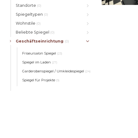
Standorte
(0)
Spiegeltypen
(0)
Wohnstile
(0)
Beliebte Spiegel
(0)
Geschäftseinrichtung
(0)
Friseursalon Spiegel
(23)
Spiegel im Laden
(27)
Garderobenspiegel / Umkleidespiegel
(24)
Spiegel für Projekte
(9)