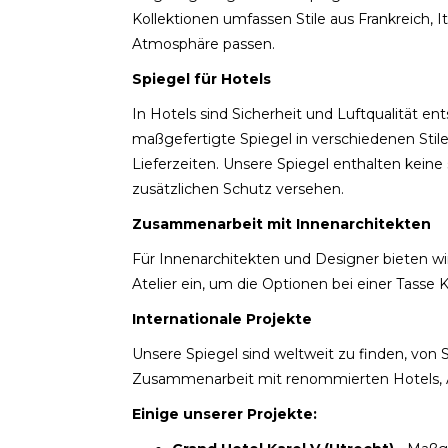
Kollektionen umfassen Stile aus Frankreich, It
Atmosphäre passen.
Spiegel für Hotels
In Hotels sind Sicherheit und Luftqualität en
maßgefertigte Spiegel in verschiedenen Stil
Lieferzeiten. Unsere Spiegel enthalten keine 
zusätzlichen Schutz versehen.
Zusammenarbeit mit Innenarchitekten
Für Innenarchitekten und Designer bieten wir 
Atelier ein, um die Optionen bei einer Tasse
Internationale Projekte
Unsere Spiegel sind weltweit zu finden, von 
Zusammenarbeit mit renommierten Hotels, A
Einige unserer Projekte: