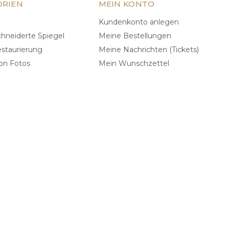
ORIEN
MEIN KONTO
Kundenkonto anlegen
neiderte Spiegel
Meine Bestellungen
estaurierung
Meine Nachrichten (Tickets)
ion Fotos
Mein Wunschzettel