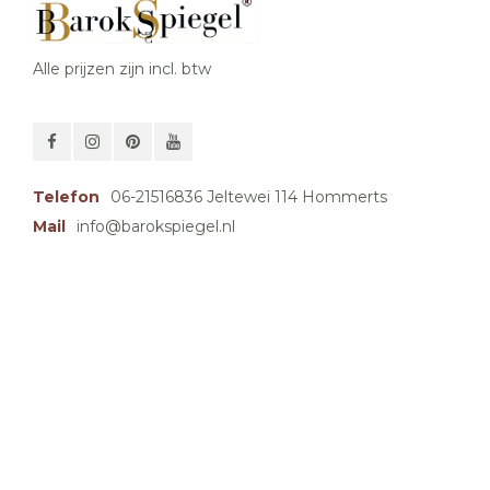
Alle prijzen zijn incl. btw
Telefon
06-21516836 Jeltewei 114 Hommerts
Mail
info@barokspiegel.nl