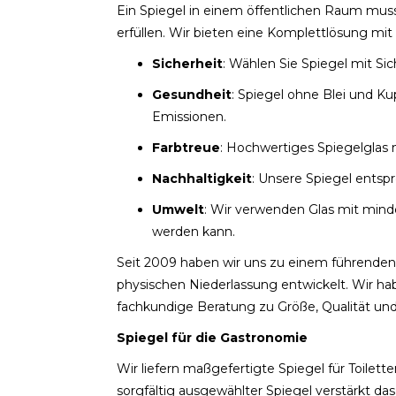
Ein Spiegel in einem öffentlichen Raum mus
erfüllen. Wir bieten eine Komplettlösung mi
Sicherheit
: Wählen Sie Spiegel mit Sic
Gesundheit
: Spiegel ohne Blei und Ku
Emissionen.
Farbtreue
: Hochwertiges Spiegelglas 
Nachhaltigkeit
: Unsere Spiegel ents
Umwelt
: Wir verwenden Glas mit mind
werden kann.
Seit 2009 haben wir uns zu einem führenden 
physischen Niederlassung entwickelt. Wir ha
fachkundige Beratung zu Größe, Qualität und 
Spiegel für die Gastronomie
Wir liefern maßgefertigte Spiegel für Toile
sorgfältig ausgewählter Spiegel verstärkt d