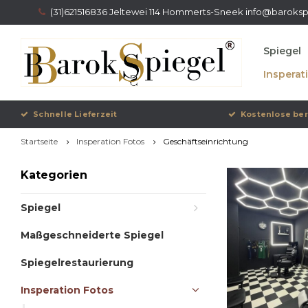
(31)621516836 Jeltewei 114 Hommerts-Sneek
info@barokspi
Spiegel
Insperat
Schnelle Lieferzeit
Kostenlose ber
Startseite
Insperation Fotos
Geschäftseinrichtung
Kategorien
Spiegel
Maßgeschneiderte Spiegel
Spiegelrestaurierung
Insperation Fotos