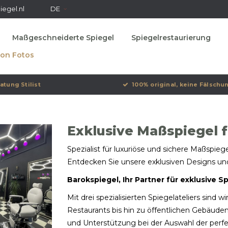
egel.nl
DE
Maßgeschneiderte Spiegel
Spiegelrestaurierung
ion Fotos
atung Stilist
100% original, keine Fälschu
Exklusive Maßspiegel f
Spezialist für luxuriöse und sichere Maßspie
Entdecken Sie unsere exklusiven Designs und
Barokspiegel, Ihr Partner für exklusive Sp
Mit drei spezialisierten Spiegelateliers sind w
Restaurants bis hin zu öffentlichen Gebäude
und Unterstützung bei der Auswahl der perf