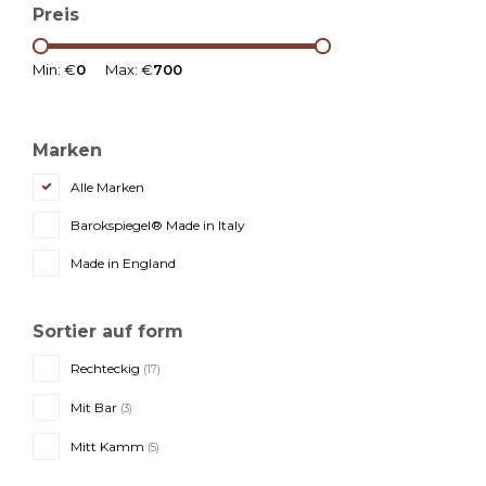
Preis
Min: €
0
Max: €
700
Marken
Alle Marken
Barokspiegel® Made in Italy
Made in England
Sortier auf form
Rechteckig
(17)
Mit Bar
(3)
Mitt Kamm
(5)