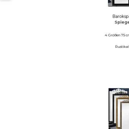
Baroksp
Spiege
4 Größen 75 cm
Rustikal
Holzrahmen u