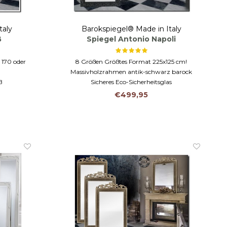
taly
Barokspiegel® Made in Italy
ß
Spiegel Antonio Napoli
Antikschwarz
 170 oder
8 Größen Größtes Format 225x125 cm!
Massivholzrahmen antik-schwarz barock
ß
Sicheres Eco-Sicherheitsglas
nschliff
€499,95