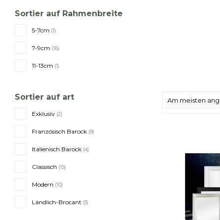
Sortier auf Rahmenbreite
5-7cm
(1)
7-9cm
(16)
11-13cm
(1)
Sortier auf art
Am meisten an
Exklusiv
(2)
Französisch Barock
(9)
Italienisch Barock
(4)
Classisch
(15)
Modern
(10)
Ländlich-Brocant
(3)