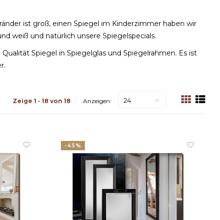
ränder ist groß, einen Spiegel im Kinderzimmer haben wir
z und weiß und natürlich unsere Spiegelspecials.
e Qualität Spiegel in Spiegelglas und Spiegelrahmen. Es ist
r.
24
Zeige 1 - 18 von 18
Anzeigen:
-45%