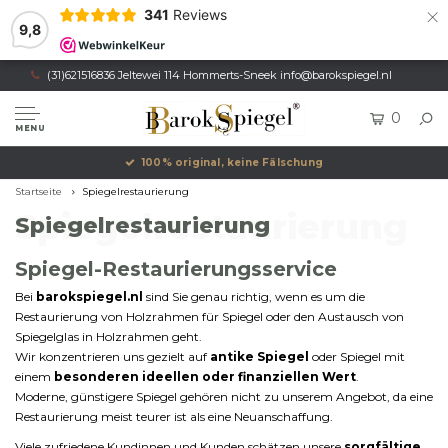
×
341
Reviews
9,8
(31)621516836 Jeltewei 114 Hommerts-Sneek
info@barokspiegel.nl
0
MENU
100% original, keine Fälschung
Startseite
Spiegelrestaurierung
Spiegelrestaurierung
Spiegelrestaurierung
Spiegel-Restaurierungsservice
Bei
barokspiegel.nl
sind Sie genau richtig, wenn es um die
Restaurierung von Holzrahmen für Spiegel oder den Austausch von
Spiegelglas in Holzrahmen geht.
Wir konzentrieren uns gezielt auf
antike Spiegel
oder Spiegel mit
einem
besonderen ideellen oder finanziellen Wert
.
Moderne, günstigere Spiegel gehören nicht zu unserem Angebot, da eine
Restaurierung meist teurer ist als eine Neuanschaffung.
Viele zufriedene Kundinnen und Kunden schätzen unsere
sorgfältige