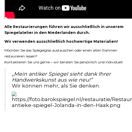
Alle Restaurierungen führen wir ausschließlich in unserem
Spiegelatelier in den Niederlanden durch.
Wir verwenden ausschließlich hochwertige Materialien!
Möchten Sie das Spiegelglas austauschen oder einen alten Rahmen
restaurieren lassen?
Kontaktieren Sie uns gerne – wir beraten Sie persönlich und individuell.
„Mein antiker Spiegel sieht dank Ihrer
Handwerkskunst aus wie neu!“
Wir können mehr, als Sie denken.