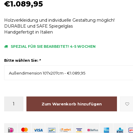
€1.089,95
Holzverkleidung und individuelle Gestaltung möglich!
DURABLE und SAFE Spiegelglas
Handgefertigt in Italien
SPEZIAL FÜR SIE BEARBEITET! 4-5 WOCHEN
Bitte wählen Sie:
*
Außendimension 107x207cm - €1.089,95
Zum Warenkorb hinzufügen