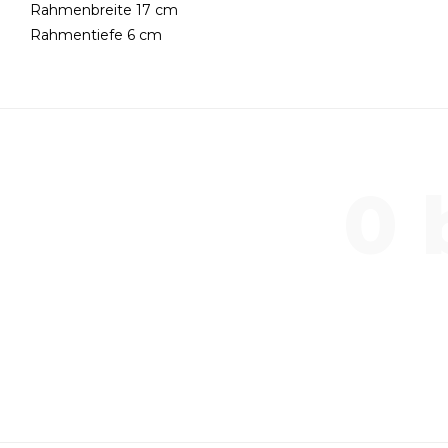
Rahmenbreite 17 cm
Rahmentiefe 6 cm
0 