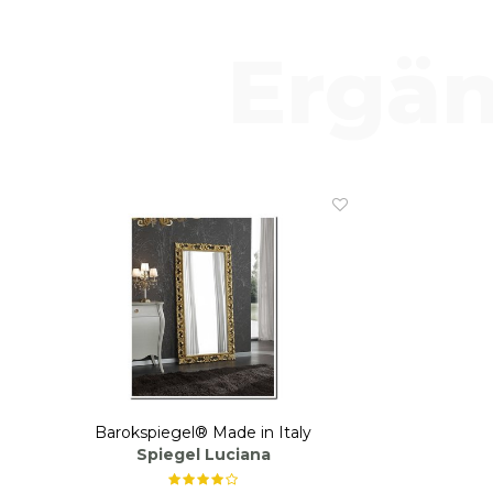
Ergä
Barokspiegel® Made in Italy
Spiegel Luciana