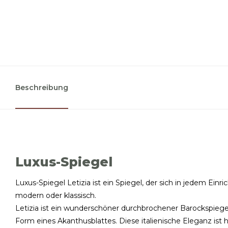
Beschreibung
Luxus-Spiegel
Luxus-Spiegel Letizia ist ein Spiegel, der sich in jedem Einri
modern oder klassisch.
Letizia ist ein wunderschöner durchbrochener Barockspieg
Form eines Akanthusblattes. Diese italienische Eleganz ist