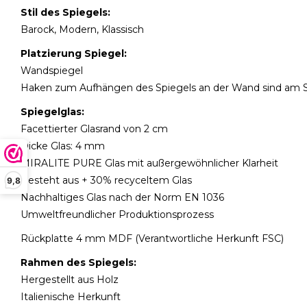
Stil des Spiegels:
Barock, Modern, Klassisch
Platzierung Spiegel:
Wandspiegel
Haken zum Aufhängen des Spiegels an der Wand sind am 
Spiegelglas:
Facettierter Glasrand von 2 cm
Dicke Glas: 4 mm
MIRALITE PURE Glas mit außergewöhnlicher Klarheit
Besteht aus + 30% recyceltem Glas
9,8
Nachhaltiges Glas nach der Norm EN 1036
Umweltfreundlicher Produktionsprozess
Rückplatte 4 mm MDF (Verantwortliche Herkunft FSC)
Rahmen des Spiegels:
Hergestellt aus Holz
Italienische Herkunft