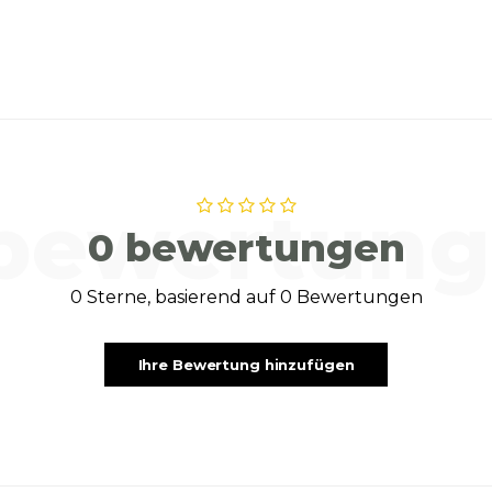
bewertun
0 bewertungen
0 Sterne, basierend auf 0 Bewertungen
Ihre Bewertung hinzufügen