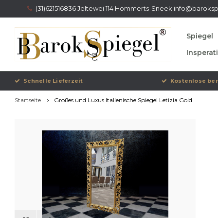
(31)621516836 Jeltewei 114 Hommerts-Sneek
info@barokspi
Spiegel
Insperat
Schnelle Lieferzeit
Kostenlose ber
Startseite
Großes und Luxus Italienische Spiegel Letizia Gold