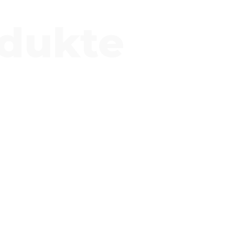
dukte