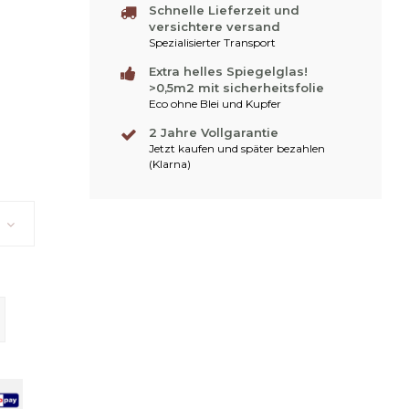
Schnelle Lieferzeit und
versichtere versand
Spezialisierter Transport
Extra helles Spiegelglas!
>0,5m2 mit sicherheitsfolie
Eco ohne Blei und Kupfer
2 Jahre Vollgarantie
Jetzt kaufen und später bezahlen
(Klarna)