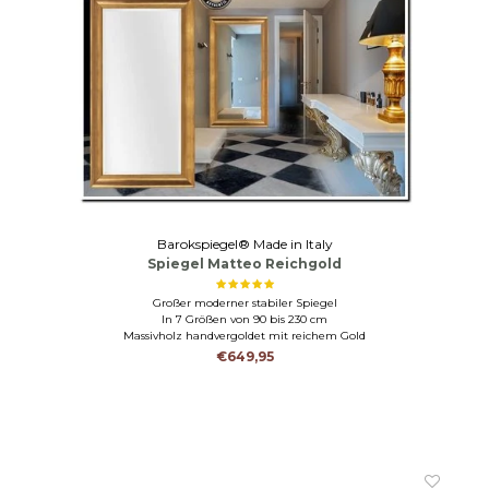
Barokspiegel® Made in Italy
Spiegel Matteo Reichgold
Großer moderner stabiler Spiegel
In 7 Größen von 90 bis 230 cm
Massivholz handvergoldet mit reichem Gold
€649,95