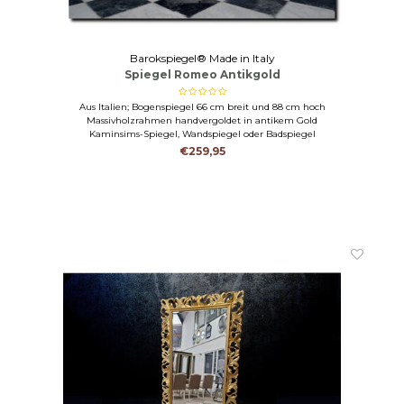
Barokspiegel® Made in Italy
Spiegel Romeo Antikgold
Aus Italien; Bogenspiegel 66 cm breit und 88 cm hoch
Massivholzrahmen handvergoldet in antikem Gold
Kaminsims-Spiegel, Wandspiegel oder Badspiegel
€259,95