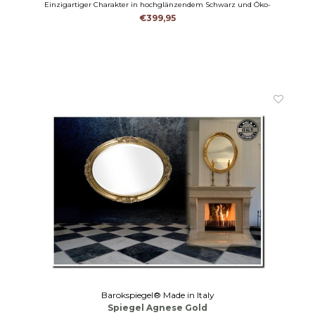
Einzigartiger Charakter in hochglänzendem Schwarz und Öko-
Spiegelglas
€399,95
Barokspiegel® Made in Italy
Spiegel Agnese Gold