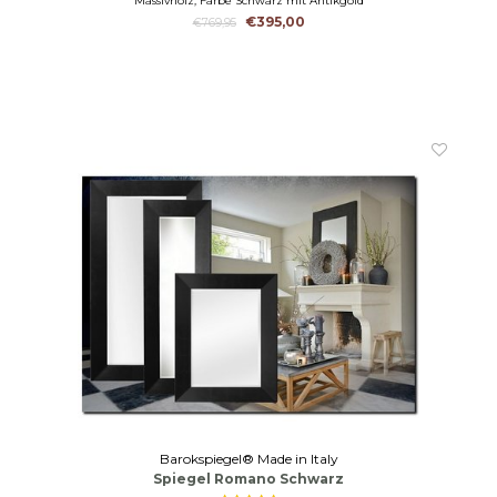
Massivholz, Farbe Schwarz mit Antikgold
€395,00
€769,95
Barokspiegel® Made in Italy
Spiegel Romano Schwarz