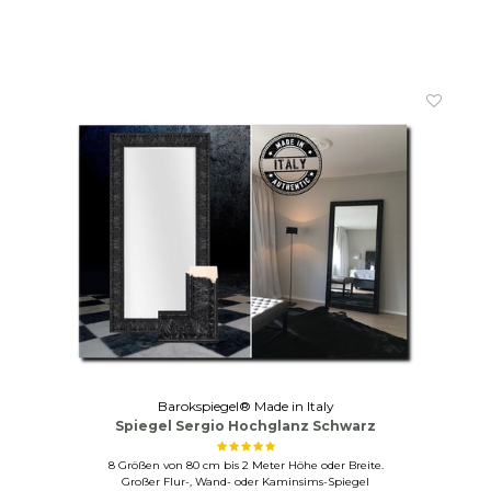
Barokspiegel® Made in Italy
Spiegel Sergio Hochglanz Schwarz
8 Größen von 80 cm bis 2 Meter Höhe oder Breite.
Großer Flur-, Wand- oder Kaminsims-Spiegel