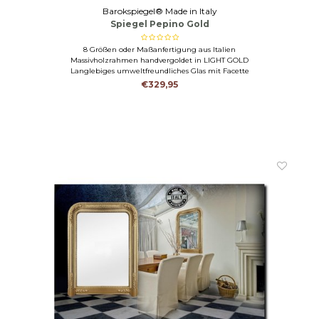
Barokspiegel® Made in Italy
Spiegel Pepino Gold
8 Größen oder Maßanfertigung aus Italien
Massivholzrahmen handvergoldet in LIGHT GOLD
Langlebiges umweltfreundliches Glas mit Facette
€329,95