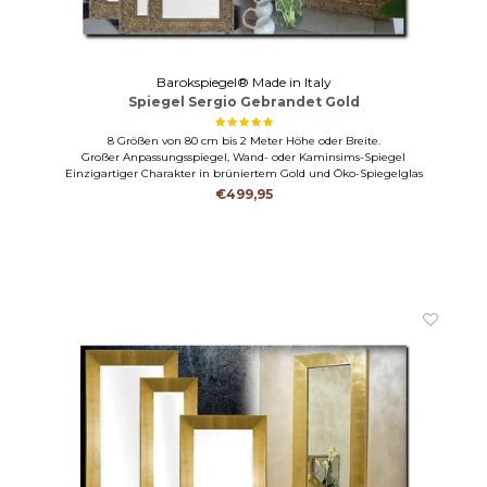
Barokspiegel® Made in Italy
Spiegel Sergio Gebrandet Gold
8 Größen von 80 cm bis 2 Meter Höhe oder Breite.
Großer Anpassungsspiegel, Wand- oder Kaminsims-Spiegel
Einzigartiger Charakter in brüniertem Gold und Öko-Spiegelglas
€499,95