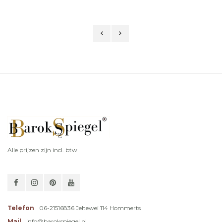
Alle prijzen zijn incl. btw
Telefon
06-21516836 Jeltewei 114 Hommerts
Mail
info@barokspiegel.nl