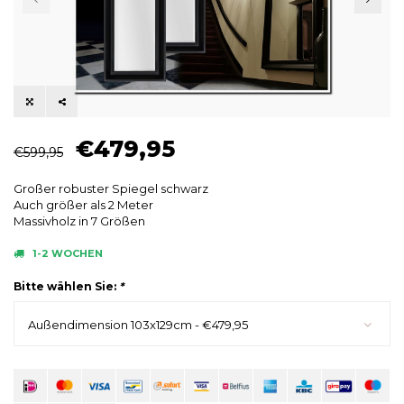
€479,95
€599,95
Großer robuster Spiegel schwarz
Auch größer als 2 Meter
Massivholz in 7 Größen
1-2 WOCHEN
Bitte wählen Sie:
*
Außendimension 103x129cm - €479,95