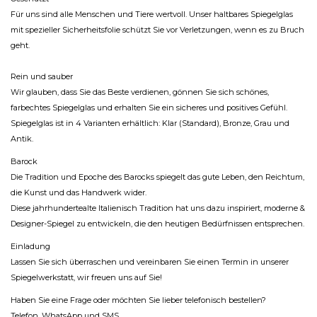
Für uns sind alle Menschen und Tiere wertvoll. Unser haltbares Spiegelglas
mit spezieller Sicherheitsfolie schützt Sie vor Verletzungen, wenn es zu Bruch
geht.
Rein und sauber
Wir glauben, dass Sie das Beste verdienen, gönnen Sie sich schönes,
farbechtes Spiegelglas und erhalten Sie ein sicheres und positives Gefühl.
Spiegelglas ist in 4 Varianten erhältlich: Klar (Standard), Bronze, Grau und
Antik.
Barock
Die Tradition und Epoche des Barocks spiegelt das gute Leben, den Reichtum,
die Kunst und das Handwerk wider.
Diese jahrhundertealte Italienisch Tradition hat uns dazu inspiriert, moderne &
Designer-Spiegel zu entwickeln, die den heutigen Bedürfnissen entsprechen.
Einladung
Lassen Sie sich überraschen und vereinbaren Sie einen Termin in unserer
Spiegelwerkstatt, wir freuen uns auf Sie!
Haben Sie eine Frage oder möchten Sie lieber telefonisch bestellen?
Telefon, WhatsApp und SMS