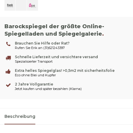
Barockspiegel der größte Online-
Spiegelladen und Spiegelgalerie
.
Brauchen Sie Hilfe oder Rat?
Rufen Sie Erik an (31)621243397
Schnelle Lieferzeit und versichtere versand
Spezialisierter Transport
Extra helles Spiegelglas! >0,5m2 mit sicherheitsfolie
Eco ohne Blei und Kupfer
2 Jahre Vollgarantie
Jetzt kaufen und später bezahlen (Klarna)
Beschreibung