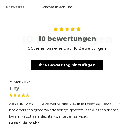
Entwerfer
Jolanda in den Haak
10 bewertungen
10 bewertungen
5 Sterne, basierend auf 10 Bewertungen
Ihre Bewertung hinzufügen
25 Mar 2023
Tiny
Absoluut verschil! Deze webwinkel zou ik iedereen aanbevelen. Ik
had elders een grote zwarte spiegel gekocht, dat was een drama,
kwam kapot aan, slechte kwaliteit en service...
Hier betaal je meer maar krijg je ook meer en waar voor je geld!
Lesen Sie mehr
Goede service, altijd bereikbaar, veilig glas zonder metalen vind ik