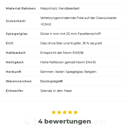
Material Rahmen
Massivholz, Handbearbeit
Verletzungsmindernde Folie auf der Glasrückseite
Sicherheit!
>0,5m2
Spiegelglas
Dicke 4 mm mit 20 mm Facettenschliff
ECO
Glas ohne Blei und Kupfer, 30 % recycelt
Haltbarkeit
Entspricht der Norm EN1036
Helligkeit
Hohe Reflexion gemäß Norm EN410
Herkunft
Rahmen: Italien Spiegelglas: Belgien
Warenzeichen
Barokspiegel®
Entwerfer
Jolanda in den Haak
4 bewertungen
4 bewertungen