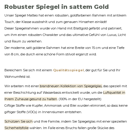
Robuster Spiegel in sattem Gold
Unser Spiegel Matteo hat einen robusten, goldfarbenen Rahmen mit antikem
Touch, der Klasse ausstrahlt und zum genauen Hinsehen einlädt!
Dieser Spiegelrahmen wurde von Hand mit Blattgold gefärbt und patiniert,
um ihm einen robusten Charakter und das ultimative Gefühl von Luxus, Licht
und Raum zu verleihen.
Der moderne, satt goldene Rahmen hat eine Breite von 15 cm und eine Tiefe
von 8 cm, die durch eine schöne Form stilvoll ergänzt wird.
Bereichern Sie sich mit einem
Qualitätsspiegel
, der gut für Sie und Ihr
Wohnumfeld ist.
Wir arbeiten mit einer
brandneuen Kollektion von Spiegelglas,
das speziell mit
einer Beschichtung auf Wasserbasis entwickelt wurde, um die
Luftqualität in
Ihrem Zuhause gesund zu halten
. (100% in der EU hergestellt)
Giftige Stoffe wie Kupfer, Ammoniak und Blei wurden eliminiert, so dass keine
giftiger Stoffe (VOCs) in Innenräumen entstehen.
Schützen Sie sich
und Ihre Familie, indem Sie Spiegelglas mit einer speziellen
Sicherheitsfolie
wählen. Im Falle eines Bruchs fallen große Stücke des