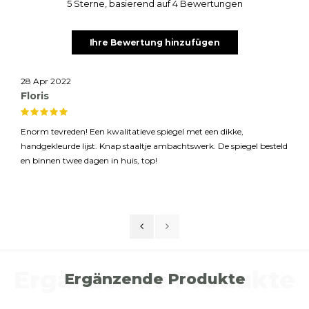
5 Sterne, basierend auf 4 Bewertungen
Ihre Bewertung hinzufügen
28 Apr 2022
Floris
Enorm tevreden! Een kwalitatieve spiegel met een dikke,
handgekleurde lijst. Knap staaltje ambachtswerk. De spiegel besteld
en binnen twee dagen in huis, top!
Ergänzende Produkte
Ergänzende Produkte