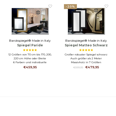
-20%
Barokspiegel® Made in Italy
Barokspiegel® Made in Italy
Spiegel Paride
Spiegel Matteo Schwarz
Matt
12 Größen von 70 cm bis 170, 200,
Großer robuster Spiegel schwarz
220 cm Höhe oder Breite
Auch größer als 2 Meter
6 Farben und individuelle
Massivholz in 7 Größen
Gestaltung möglich
€459,95
€479,95
€599,95
HANDWERKSKUNST - HOHE
VERARBEITUNGSQUALITÄT