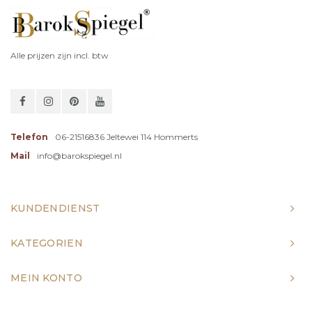
Alle prijzen zijn incl. btw
Telefon
06-21516836 Jeltewei 114 Hommerts
Mail
info@barokspiegel.nl
KUNDENDIENST
KATEGORIEN
MEIN KONTO