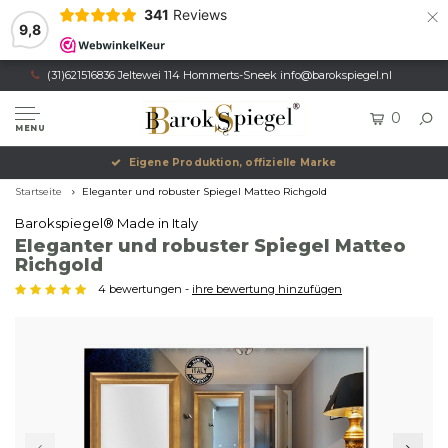
×
341
Reviews
9,8
(31)621516836 Jeltewei 114 Hommerts-Sneek
info@barokspiegel.nl
0
MENU
Eigene Produktion, offizielle Marke
Startseite
Eleganter und robuster Spiegel Matteo Richgold
Barokspiegel® Made in Italy
Eleganter und robuster Spiegel Matteo
Richgold
4 bewertungen -
ihre bewertung hinzufügen