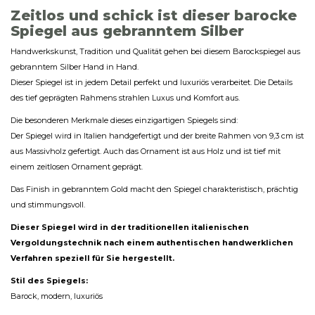
Zeitlos und schick ist dieser barocke
Spiegel aus gebranntem Silber
Handwerkskunst, Tradition und Qualität gehen bei diesem Barockspiegel aus
gebranntem Silber Hand in Hand.
Dieser Spiegel ist in jedem Detail perfekt und luxuriös verarbeitet. Die Details
des tief geprägten Rahmens strahlen Luxus und Komfort aus.
Die besonderen Merkmale dieses einzigartigen Spiegels sind:
Der Spiegel wird in Italien handgefertigt und der breite Rahmen von 9,3 cm ist
aus Massivholz gefertigt. Auch das Ornament ist aus Holz und ist tief mit
einem zeitlosen Ornament geprägt.
Das Finish in gebranntem Gold macht den Spiegel charakteristisch, prächtig
und stimmungsvoll.
Dieser Spiegel wird in der traditionellen italienischen
Vergoldungstechnik nach einem authentischen handwerklichen
Verfahren speziell für Sie hergestellt.
Stil des Spiegels:
Barock, modern, luxuriös