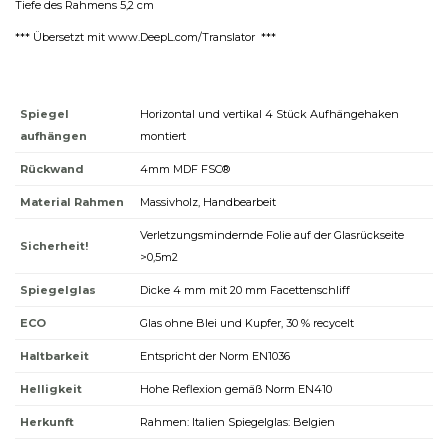
Tiefe des Rahmens 5,2 cm
*** Übersetzt mit www.DeepL.com/Translator ***
Spiegel
Horizontal und vertikal 4 Stück Aufhängehaken
aufhängen
montiert
Rückwand
4mm MDF FSC®
Material Rahmen
Massivholz, Handbearbeit
Verletzungsmindernde Folie auf der Glasrückseite
Sicherheit!
>0,5m2
Spiegelglas
Dicke 4 mm mit 20 mm Facettenschliff
ECO
Glas ohne Blei und Kupfer, 30 % recycelt
Haltbarkeit
Entspricht der Norm EN1036
Helligkeit
Hohe Reflexion gemäß Norm EN410
Herkunft
Rahmen: Italien Spiegelglas: Belgien