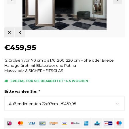
€459,95
12 Größen von 70 cm bis 170, 200, 220 cm Höhe oder Breite
Handgefärbt mit Blattsilber und Patina
Massivholz & SICHERHEITSGLAS
SPEZIAL FÜR SIE BEARBEITET! 4-5 WOCHEN
Bitte wählen Sie:
*
Außendimension 72x97cm - €459,95