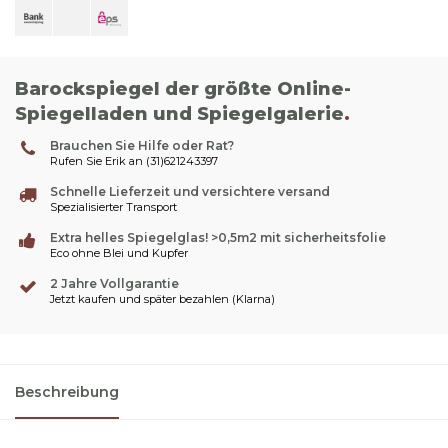
Barockspiegel der größte Online-
Spiegelladen und Spiegelgalerie
.
Brauchen Sie Hilfe oder Rat?
Rufen Sie Erik an (31)621243397
Schnelle Lieferzeit und versichtere versand
Spezialisierter Transport
Extra helles Spiegelglas! >0,5m2 mit sicherheitsfolie
Eco ohne Blei und Kupfer
2 Jahre Vollgarantie
Jetzt kaufen und später bezahlen (Klarna)
Beschreibung