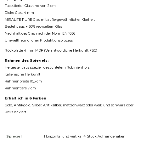
Facettierter Glasrand von 2 cm
Dicke Glas: 4 mm
MIRALITE PURE Glas mit außergewöhnlicher Klarheit
Besteht aus + 30% recyceltem Glas
Nachhaltiges Glas nach der Norm EN 1036
Umweltfreundlicher Produktionsprozess
Rückplatte 4 mm MDF (Verantwortliche Herkunft FSC)
Rahmen des Spiegels:
Hergestellt aus speziell gezüchtetem Robinienholz
Italienische Herkunft
Rahmenbreite 10,5 cm
Rahmentiefe 7 cm
Erhältlich in 6 Farben
Gold, Antikgold, Silber, Antiksilber, mattschwarz oder weiß und schwarz oder
weiß lackiert
Spiegel
Horizontal und vertikal 4 Stück Aufhängehaken