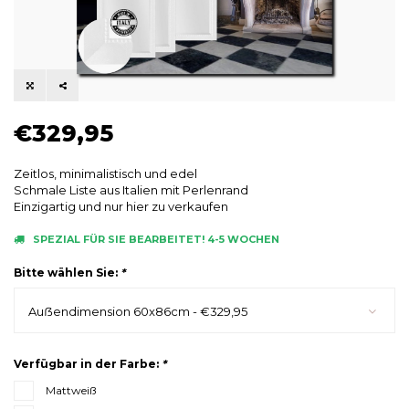
€329,95
Zeitlos, minimalistisch und edel
Schmale Liste aus Italien mit Perlenrand
Einzigartig und nur hier zu verkaufen
SPEZIAL FÜR SIE BEARBEITET! 4-5 WOCHEN
Bitte wählen Sie:
*
Auẞendimension 60x86cm - €329,95
Verfügbar in der Farbe:
*
Mattweiß