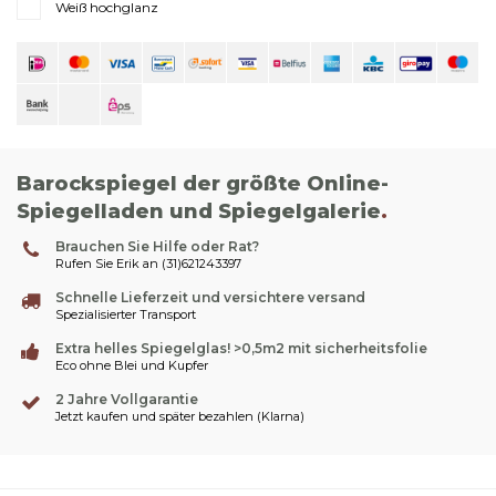
Weiß hochglanz
Barockspiegel der größte Online-
Spiegelladen und Spiegelgalerie
.
Brauchen Sie Hilfe oder Rat?
Rufen Sie Erik an (31)621243397
Schnelle Lieferzeit und versichtere versand
Spezialisierter Transport
Extra helles Spiegelglas! >0,5m2 mit sicherheitsfolie
Eco ohne Blei und Kupfer
2 Jahre Vollgarantie
Jetzt kaufen und später bezahlen (Klarna)