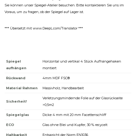
Sie können unser Spiegel-Atelier besuchen. Bitte kontaktieren Sie uns im
Voraus, um zu fragen, ob der Spiegel auf Lager ist.
*** Übersetzt mit www.DeepL.com/Translator ***
Spiegel
Horizontal und vertikal 4 Stück Aufhängehaken
aufhängen
montiert
Rückwand
4mm MDF FSC®
Material Rahmen
Massivholz, Handbearbeit
Verletzungsmindernde Folie auf der Glasrückseite
Sicherheit!
>0,5m2
Spiegelglas
Dicke 4 mm mit 20 mm Facettenschliff
ECO
Glas ohne Blei und Kupfer, 30 % recycelt
Haltbarkeit
Entspricht der Norm EN1036