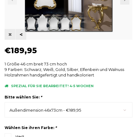
€189,95
1 Größe 46 cm breit 73 cm hoch
9 Farben: Schwarz, Weiß, Gold, Silber, Elfenbein und Walnuss
Holzrahmen handgefertigt und handkoloriert
SPEZIAL FÜR SIE BEARBEITET! 4-5 WOCHEN
Bitte wählen Sie:
*
Außendimension 46x73cm - €189,95
Wählen Sie ihren Farbe:
*
Weiß