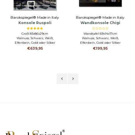
Barokspiegel® Made in Italy
Barokspiegel® Made in Italy
Konsole Ruspoli
Wandkonsole Chigi
Groß 83x86x29cm
Wandtafel 69x14x17cm
Walnuss, Schwarz, Weiß,
Walnuss, Schwarz, Weiß,
Elfenbein, Gold oder Silber
Elfenbein, Gold oder Silber
Mit oder ohne Spiegel
Mit oder ohne Spiegel
€639,95
€199,95