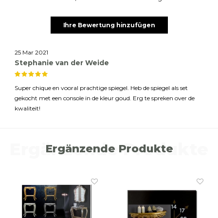
Ihre Bewertung hinzufügen
25 Mar 2021
Stephanie van der Weide
Super chique en vooral prachtige spiegel. Heb de spiegel als set
gekocht met een console in de kleur goud. Erg te spreken over de
kwaliteit!
Ergänzende Produkte
Ergänzende Produkte