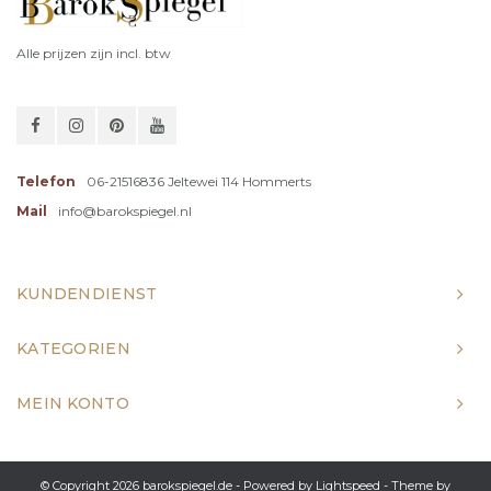
Alle prijzen zijn incl. btw
Telefon
06-21516836 Jeltewei 114 Hommerts
Mail
info@barokspiegel.nl
KUNDENDIENST
KATEGORIEN
MEIN KONTO
© Copyright 2026 barokspiegel.de - Powered by
Lightspeed
- Theme by