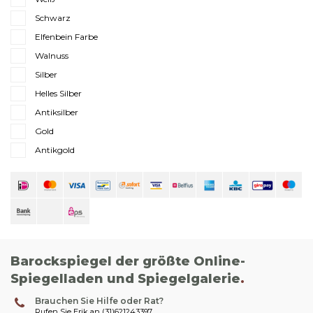
Schwarz
Elfenbein Farbe
Walnuss
Silber
Helles Silber
Antiksilber
Gold
Antikgold
Barockspiegel der größte Online-
Spiegelladen und Spiegelgalerie
.
Brauchen Sie Hilfe oder Rat?
Rufen Sie Erik an (31)621243397