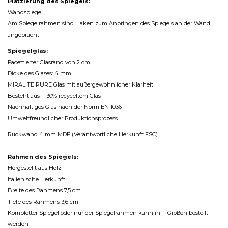
Platzierung des Spiegels:
Wandspiegel
Am Spiegelrahmen sind Haken zum Anbringen des Spiegels an der Wand
angebracht
Spiegelglas:
Facettierter Glasrand von 2 cm
Dicke des Glases: 4 mm
MIRALITE PURE Glas mit außergewöhnlicher Klarheit
Besteht aus + 30% recyceltem Glas
Nachhaltiges Glas nach der Norm EN 1036
Umweltfreundlicher Produktionsprozess
Rückwand 4 mm MDF (Verantwortliche Herkunft FSC)
Rahmen des Spiegels:
Hergestellt aus Holz
Italienische Herkunft
Breite des Rahmens 7,5 cm
Tiefe des Rahmens 3,6 cm
Kompletter Spiegel oder nur der Spiegelrahmen kann in 11 Größen bestellt
werden