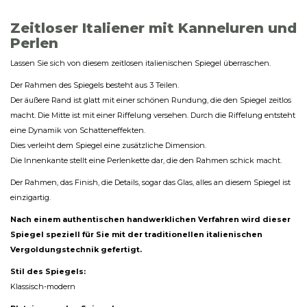
Zeitloser Italiener mit Kanneluren und
Perlen
Lassen Sie sich von diesem zeitlosen italienischen Spiegel überraschen.
Der Rahmen des Spiegels besteht aus 3 Teilen.
Der äußere Rand ist glatt mit einer schönen Rundung, die den Spiegel zeitlos
macht. Die Mitte ist mit einer Riffelung versehen. Durch die Riffelung entsteht
eine Dynamik von Schatteneffekten.
Dies verleiht dem Spiegel eine zusätzliche Dimension.
Die Innenkante stellt eine Perlenkette dar, die den Rahmen schick macht.
Der Rahmen, das Finish, die Details, sogar das Glas, alles an diesem Spiegel ist
einzigartig.
Nach einem authentischen handwerklichen Verfahren wird dieser
Spiegel speziell für Sie mit der traditionellen italienischen
Vergoldungstechnik gefertigt.
Stil des Spiegels:
Klassisch-modern