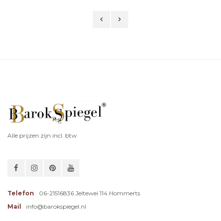
Alle prijzen zijn incl. btw
Telefon
06-21516836 Jeltewei 114 Hommerts
Mail
info@barokspiegel.nl