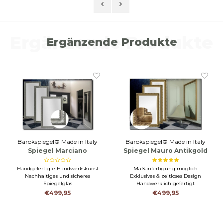
Ergänzende Produkte
Ergänzende Produkte
Barokspiegel® Made in Italy
Barokspiegel® Made in Italy
Spiegel Marciano
Spiegel Mauro Antikgold
Antiksilber
Handgefertigte Handwerkskunst
Maßanfertigung möglich
Nachhaltiges und sicheres
Exklusives & zeitloses Design
Spiegelglas
Handwerklich gefertigt
Vielseitiges Design
€499,95
€499,95