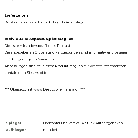
Lieferzeiten
Die Produktions-/Lieferzeit beträgt 15 Arbeitstage
Individuelle Anpassung ist möglich
Dies ist ein kundenspezifisches Produkt.
Die angegebenen Größen und Farbgebungen sind informativ und basieren
auf den gängigsten Varianten.
Anpassungen sind bei diesem Produkt möglich, für weitere Informationen
kontaktieren Sie uns bitte.
*** Übersetzt mit www.DeepL.com/Translator ***
Spiegel
Horizontal und vertikal 4 Stück Aufhängehaken
aufhängen
montiert