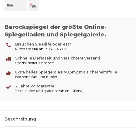
Barockspiegel der größte Online-
Spiegelladen und Spiegelgalerie
.
Brauchen Sie Hilfe oder Rat?
Rufen Sie Erik an (31)621243397
Schnelle Lieferzeit und versichtere versand
Spezialisierter Transport
Extra helles Spiegelglas! >0,5m2 mit sicherheitsfolie
Eco ohne Blei und Kupfer
2 Jahre Vollgarantie
Jetzt kaufen und später bezahlen (Klarna)
Beschreibung