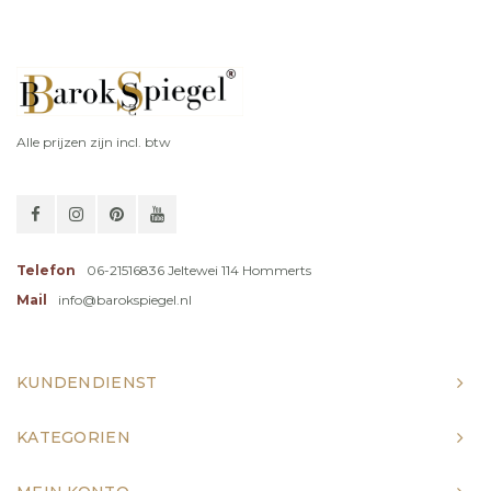
Alle prijzen zijn incl. btw
Telefon
06-21516836 Jeltewei 114 Hommerts
Mail
info@barokspiegel.nl
KUNDENDIENST
KATEGORIEN