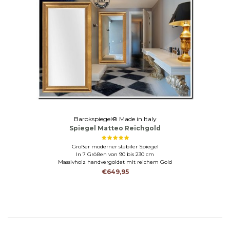
Barokspiegel® Made in Italy
Spiegel Matteo Reichgold
Großer moderner stabiler Spiegel
In 7 Größen von 90 bis 230 cm
Massivholz handvergoldet mit reichem Gold
€649,95