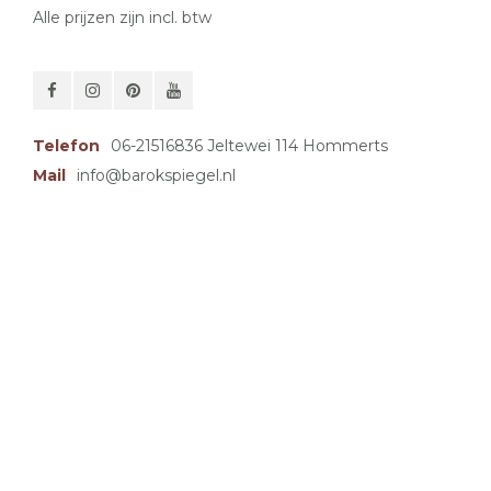
Alle prijzen zijn incl. btw
Telefon
06-21516836 Jeltewei 114 Hommerts
Mail
info@barokspiegel.nl