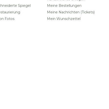
neiderte Spiegel
Meine Bestellungen
estaurierung
Meine Nachrichten (Tickets)
ion Fotos
Mein Wunschzettel