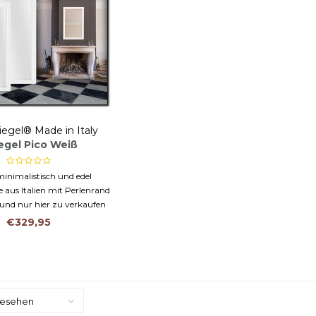
iegel® Made in Italy
egel Pico Weiß
 minimalistisch und edel
e aus Italien mit Perlenrand
 und nur hier zu verkaufen
€329,95
gesehen