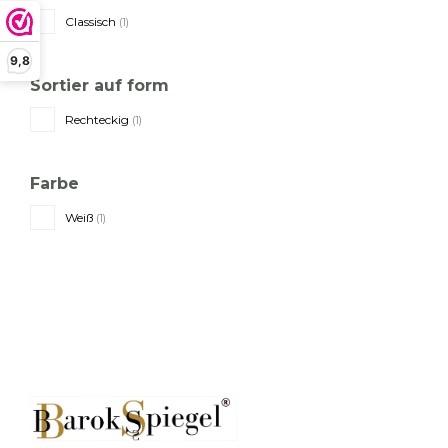
Classisch
(1)
9,8
Sortier auf form
Rechteckig
(1)
Farbe
Weiß
(1)