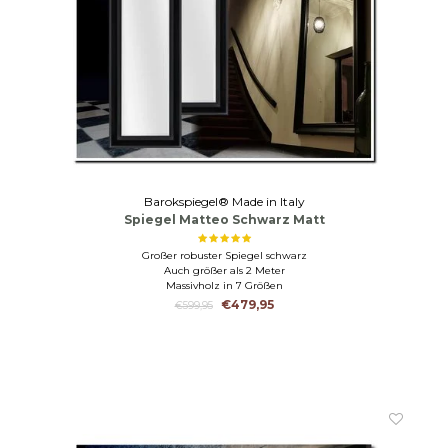
Barokspiegel® Made in Italy
Spiegel Matteo Schwarz Matt
Großer robuster Spiegel schwarz
Auch größer als 2 Meter
Massivholz in 7 Größen
€479,95
€599,95