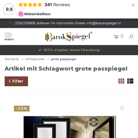
×
341
Reviews
9,8
(31)621516836 Jeltewei 114 Hommerts-Sneek
info@barokspiegel.nl
0
MENU
100% original, keine Fälschung
Startseite
Schlagworte
grote passpiegel
Artikel mit Schlagwort grote passpiegel
Filter
-20%