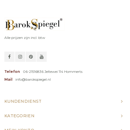
Alle prijzen zijn incl. btw
Telefon
06-21516836 Jeltewei 114 Hommerts
Mail
info@barokspiegel.nl
KUNDENDIENST
KATEGORIEN