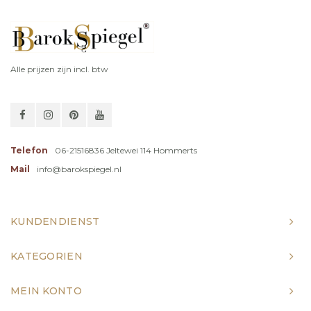
Alle prijzen zijn incl. btw
Telefon
06-21516836 Jeltewei 114 Hommerts
Mail
info@barokspiegel.nl
KUNDENDIENST
KATEGORIEN
MEIN KONTO